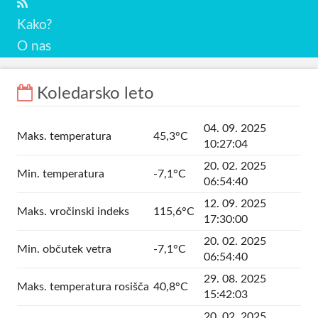
Kako?
O nas
Koledarsko leto
04. 09. 2025
Maks. temperatura
45,3°C
10:27:04
20. 02. 2025
Min. temperatura
-7,1°C
06:54:40
12. 09. 2025
Maks. vročinski indeks
115,6°C
17:30:00
20. 02. 2025
Min. občutek vetra
-7,1°C
06:54:40
29. 08. 2025
Maks. temperatura rosišča
40,8°C
15:42:03
20. 02. 2025