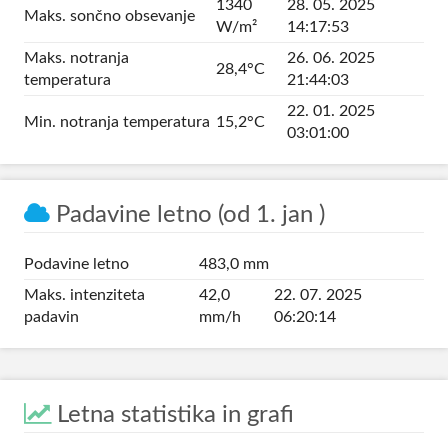
1340
28. 05. 2025
Maks. sončno obsevanje
W/m²
14:17:53
Maks. notranja
26. 06. 2025
28,4°C
temperatura
21:44:03
22. 01. 2025
Min. notranja temperatura
15,2°C
03:01:00
Padavine letno (od 1. jan )
Podavine letno
483,0 mm
Maks. intenziteta
42,0
22. 07. 2025
padavin
mm/h
06:20:14
Letna statistika in grafi